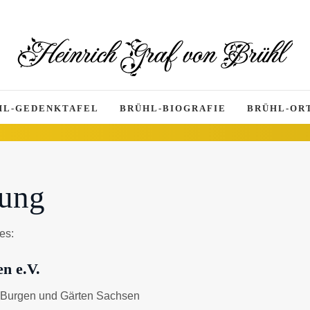
HL-GEDENKTAFEL
BRÜHL-BIOGRAFIE
BRÜHL-ORT
rung
es:
n e.V.
n, Burgen und Gärten Sachsen