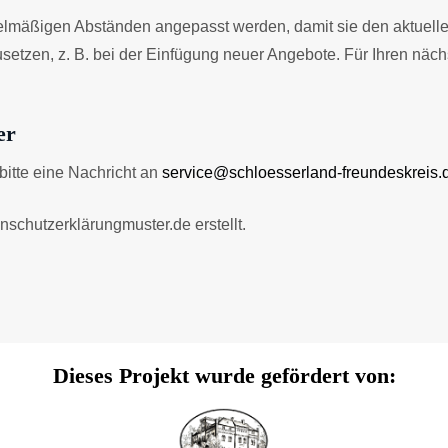
lmäßigen Abständen angepasst werden, damit sie den aktuelle
tzen, z. B. bei der Einfügung neuer Angebote. Für Ihren näch
er
itte eine Nachricht an
service@schloesserland-freundeskreis.
schutzerklärungmuster.de erstellt.
Dieses Projekt wurde gefördert von: