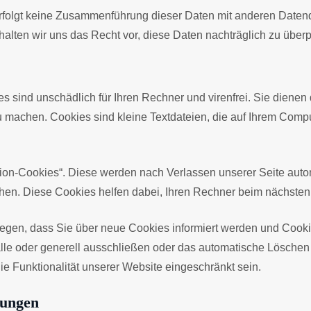
rfolgt keine Zusammenführung dieser Daten mit anderen Datenq
lten wir uns das Recht vor, diese Daten nachträglich zu überp
s sind unschädlich für Ihren Rechner und virenfrei. Sie dienen 
 zu machen. Cookies sind kleine Textdateien, die auf Ihrem Com
on-Cookies“. Diese werden nach Verlassen unserer Seite autom
schen. Diese Cookies helfen dabei, Ihren Rechner beim nächst
tlegen, dass Sie über neue Cookies informiert werden und Co
lle oder generell ausschließen oder das automatische Lösche
ie Funktionalität unserer Website eingeschränkt sein.
mungen