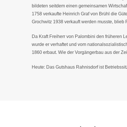
bildeten seitdem einen gemeinsamen Wirtschaf
1758 verkaufte Heinrich Graf von Brühl die Gü
Grochwitz 1938 verkauft werden musste, blieb R
Da Kraft Freiherr von Palombini den früheren L
wurde er verhaftet und vom nationalsozialistis
1860 erbaut. Wie der Vorgängerbau aus der Zeit
Heute: Das Gutshaus Rahnisdorf ist Betriebssitz