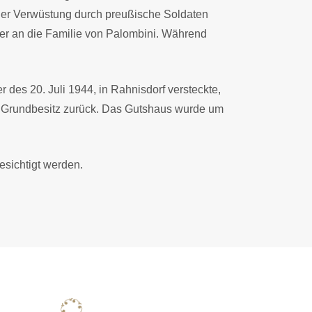
der Verwüstung durch preußische Soldaten
ter an die Familie von Palombini. Während
 des 20. Juli 1944, in Rahnisdorf versteckte,
den Grundbesitz zurück. Das Gutshaus wurde um
esichtigt werden.