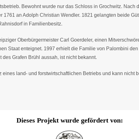
tsbetrieb. Bewohnt wurde nur das Schloss in Grochwitz. Nach 
ter 1761 an Adolph Christian Wendler. 1821 gelangten beide Gü
ahnisdorf in Familienbesitz.
eipziger Oberbürgermeister Carl Goerdeler, einen Mitverschwörer
chen Staat enteignet. 1997 erhielt die Familie von Palombini 
 des Grafen Brühl aussah, ist nicht bekannt.
 eines land- und forstwirtschaftlichen Betriebs und kann nicht b
Dieses Projekt wurde gefördert von: