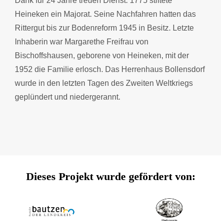
Dank für 24 Jahre treuen Dienst. 1775 stiftete
Heineken ein Majorat. Seine Nachfahren hatten das
Rittergut bis zur Bodenreform 1945 in Besitz. Letzte
Inhaberin war Margarethe Freifrau von
Bischoffshausen, geborene von Heineken, mit der
1952 die Familie erlosch. Das Herrenhaus Bollensdorf
wurde in den letzten Tagen des Zweiten Weltkriegs
geplündert und niedergerannt.
Dieses Projekt wurde gefördert von: