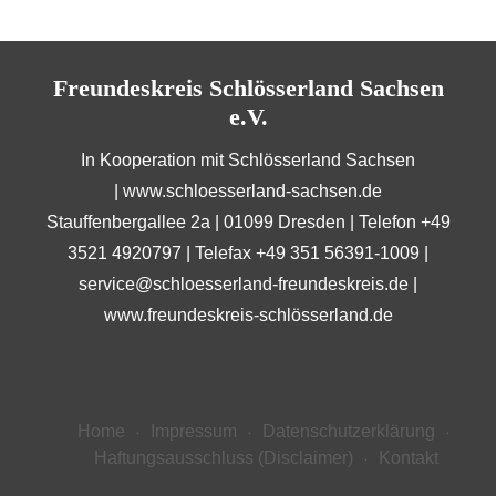
Freundeskreis Schlösserland Sachsen
e.V.
In Kooperation mit Schlösserland Sachsen
|
www.schloesserland-sachsen.de
Stauffenbergallee 2a | 01099 Dresden | Telefon +49
3521 4920797 | Telefax +49 351 56391-1009 |
service@schloesserland-freundeskreis.de
|
www.freundeskreis-schlösserland.de
Home
Impressum
Datenschutzerklärung
Haftungsausschluss (Disclaimer)
Kontakt