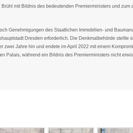
n Brühl mit Bildnis des bedeutenden Premierministers und zum a
doch Genehmigungen des Staatlichen Immobilien- und Baumana
auptstadt Dresden erforderlich. Die Denkmalbehörde stellte s
er zwei Jahre hin und endete im April 2022 mit einem Komprom
hen Palais, während ein Bildnis des Premierministers nicht erwü