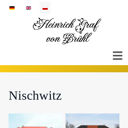
Wybierz swój język
Nischwitz