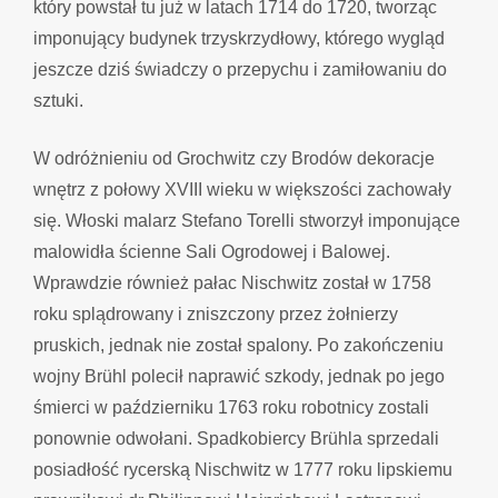
który powstał tu już w latach 1714 do 1720, tworząc
imponujący budynek trzyskrzydłowy, którego wygląd
jeszcze dziś świadczy o przepychu i zamiłowaniu do
sztuki.
W odróżnieniu od Grochwitz czy Brodów dekoracje
wnętrz z połowy XVIII wieku w większości zachowały
się. Włoski malarz Stefano Torelli stworzył imponujące
malowidła ścienne Sali Ogrodowej i Balowej.
Wprawdzie również pałac Nischwitz został w 1758
roku splądrowany i zniszczony przez żołnierzy
pruskich, jednak nie został spalony. Po zakończeniu
wojny Brühl polecił naprawić szkody, jednak po jego
śmierci w październiku 1763 roku robotnicy zostali
ponownie odwołani. Spadkobiercy Brühla sprzedali
posiadłość rycerską Nischwitz w 1777 roku lipskiemu