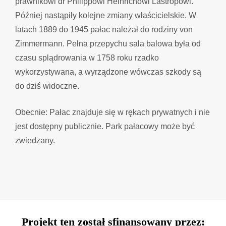
prawnikowi dr Philippowi Heinrichowi Lastropowi.
Później nastąpiły kolejne zmiany właścicielskie. W
latach 1889 do 1945 pałac należał do rodziny von
Zimmermann. Pełna przepychu sala balowa była od
czasu splądrowania w 1758 roku rzadko
wykorzystywana, a wyrządzone wówczas szkody są
do dziś widoczne.
Obecnie: Pałac znajduje się w rękach prywatnych i nie
jest dostępny publicznie. Park pałacowy może być
zwiedzany.
Projekt ten został sfinansowany przez: