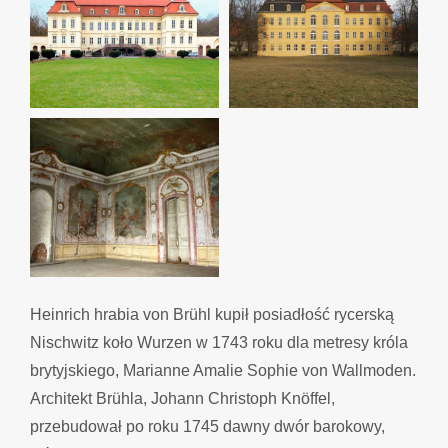
Heinrich hrabia von Brühl kupił posiadłość rycerską
Nischwitz koło Wurzen w 1743 roku dla metresy króla
brytyjskiego, Marianne Amalie Sophie von Wallmoden.
Architekt Brühla, Johann Christoph Knöffel,
przebudował po roku 1745 dawny dwór barokowy,